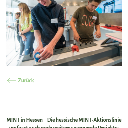
Zurück
MINT in Hessen – Die hessische MINT-Aktionslinie