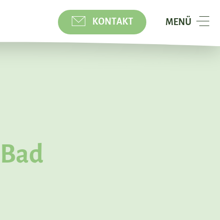
KONTAKT
NAVIGATION
MENÜ
TOGGELN
 Bad