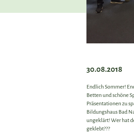
30.08.2018
Endlich Sommer! End
Betten und schöne Sp
Präsentationen zu s
Bildungshaus Bad Nau
ungeklärt! Wer hat d
geklebt???