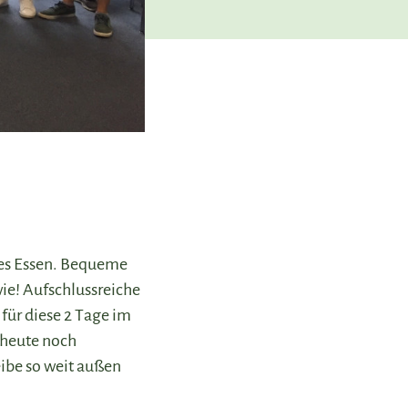
es Essen. Bequeme
ie! Aufschlussreiche
ür diese 2 Tage im
 heute noch
eibe so weit außen