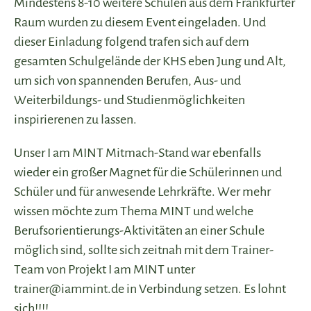
Mindestens 8-10 weitere Schulen aus dem Frankfurter
Raum wurden zu diesem Event eingeladen. Und
dieser Einladung folgend trafen sich auf dem
gesamten Schulgelände der KHS eben Jung und Alt,
um sich von spannenden Berufen, Aus- und
Weiterbildungs- und Studienmöglichkeiten
inspirierenen zu lassen.
Unser I am MINT Mitmach-Stand war ebenfalls
wieder ein großer Magnet für die Schülerinnen und
Schüler und für anwesende Lehrkräfte. Wer mehr
wissen möchte zum Thema MINT und welche
Berufsorientierungs-Aktivitäten an einer Schule
möglich sind, sollte sich zeitnah mit dem Trainer-
Team von Projekt I am MINT unter
trainer@iammint.de in Verbindung setzen. Es lohnt
sich!!!!