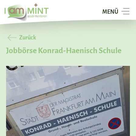
I
NAVIGATION
MENÜ
am
TOGGELN
Mint
-
Zurück
azubi
Jobbörse Konrad-Haenisch Schule
mentoren