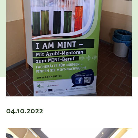
04.10.2022